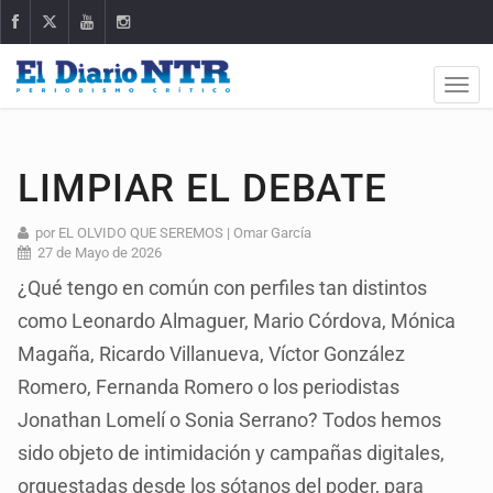
LIMPIAR EL DEBATE
por EL OLVIDO QUE SEREMOS | Omar García
27 de Mayo de 2026
¿Qué tengo en común con perfiles tan distintos
como Leonardo Almaguer, Mario Córdova, Mónica
Magaña, Ricardo Villanueva, Víctor González
Romero, Fernanda Romero o los periodistas
Jonathan Lomelí o Sonia Serrano? Todos hemos
sido objeto de intimidación y campañas digitales,
orquestadas desde los sótanos del poder, para