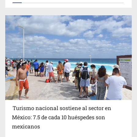
EU reanudará este sábado inspecciones de aguacate en
Michoacán
Turismo nacional sostiene al sector en
México: 7.5 de cada 10 huéspedes son
Belinda se corona como la más bella de 2026 en People
mexicanos
en Español