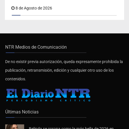
8 de Agosto de 2026
NTR Medios de Comunicación
De no existir previa autorización, queda expresamente prohibida la
publicación, retransmisión, edición y cualquier otro uso de los
contenidos.
Últimas Noticias
Belinda se corona como la más bella de 2026 en