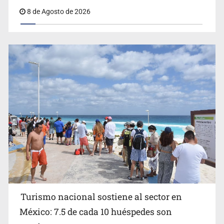
8 de Agosto de 2026
EU reanudará este sábado inspecciones de aguacate en
Michoacán
Turismo nacional sostiene al sector en
México: 7.5 de cada 10 huéspedes son
Belinda se corona como la más bella de 2026 en People