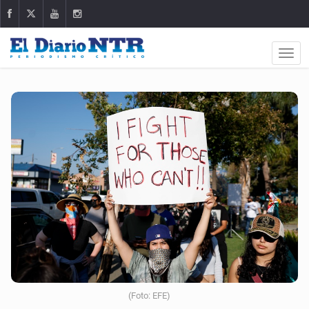
(Foto: EFE)