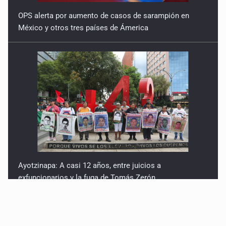
OPS alerta por aumento de casos de sarampión en
México y otros tres países de Ámerica
Ayotzinapa: A casi 12 años, entre juicios a
exfuncionarios y la fuga de Tomás Zerón