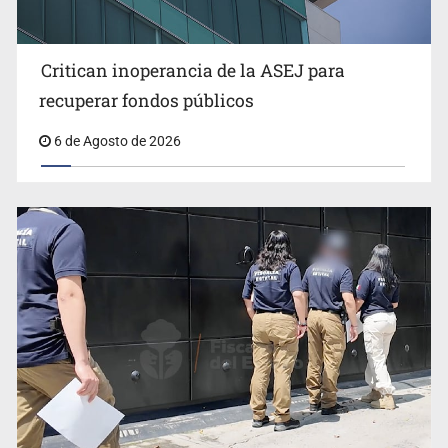
Critican inoperancia de la ASEJ para
Que el IPEJAL encabece la lista de deudores en Jalisco
recuperar fondos públicos
es un “foco rojo” de gran magnitud: Economista
6 de Agosto de 2026