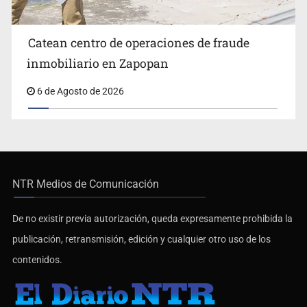
Catean centro de operaciones de fraude
inmobiliario en Zapopan
6 de Agosto de 2026
NTR Medios de Comunicación
De no existir previa autorización, queda expresamente prohibida la
publicación, retransmisión, edición y cualquier otro uso de los
contenidos.