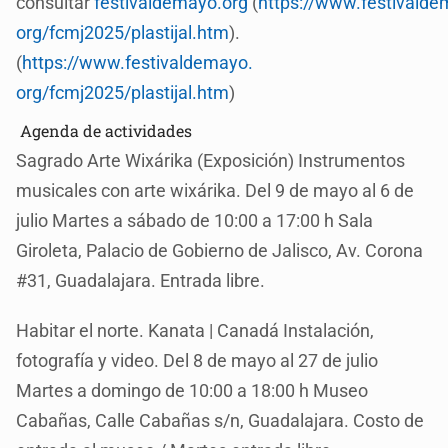
consultar
festivaldemayo.org
(
https://www.festivalde
org/fcmj2025/plastijal.htm
).
(
https://www.festivaldemayo.
org/fcmj2025/plastijal.htm
)
Agenda de actividades
Sagrado Arte Wixárika (Exposición) Instrumentos
musicales con arte wixárika. Del 9 de mayo al 6 de
julio Martes a sábado de 10:00 a 17:00 h Sala
Giroleta, Palacio de Gobierno de Jalisco, Av. Corona
#31, Guadalajara. Entrada libre.
Habitar el norte. Kanata | Canadá Instalación,
fotografía y video. Del 8 de mayo al 27 de julio
Martes a domingo de 10:00 a 18:00 h Museo
Cabañas, Calle Cabañas s/n, Guadalajara. Costo de