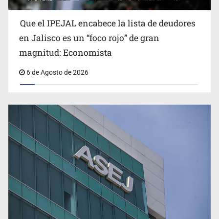
Que el IPEJAL encabece la lista de deudores
en Jalisco es un “foco rojo” de gran
magnitud: Economista
6 de Agosto de 2026
Ex policía es detenido por agresión y amenzas contra
su pareja