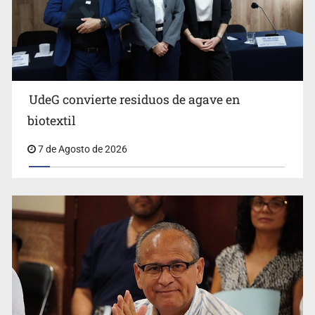
Ya hay solicitud de audiencia de imputación en caso Eli
Castro
UdeG convierte residuos de agave en
biotextil
7 de Agosto de 2026
Vecinos acusan retiro de árboles; Ijalvi niega tala