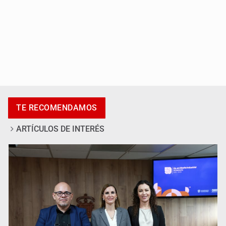
Al archivo la mitad de quejas contra el Siapa
TE RECOMENDAMOS
ARTÍCULOS DE INTERÉS