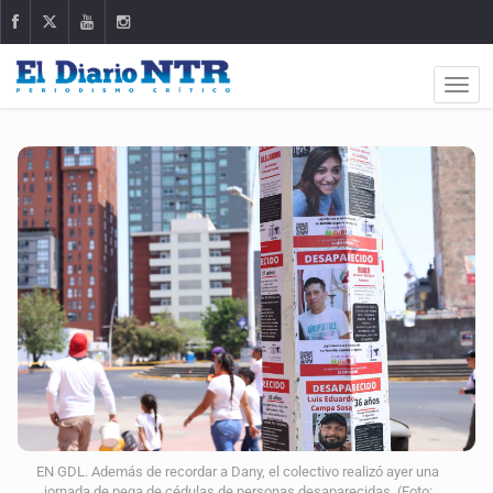
EN GDL. Además de recordar a Dany, el colectivo realizó ayer una
jornada de pega de cédulas de personas desaparecidas. (Foto: