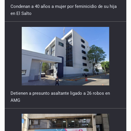
Condenan a 40 años a mujer por feminicidio de su hija
en El Salto
Detienen a presunto asaltante ligado a 26 robos en
AMG