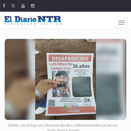
ZONA. Las fichas se colocaron desde La Minerva hasta Los Arcos.
(Foto: Nancy Ángel)