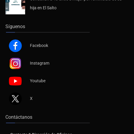
hija en El Salto
Síguenos
Facebook
Instagram
Youtube
X
Contáctanos