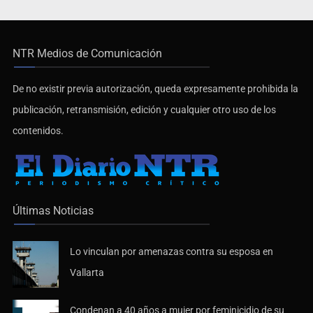
NTR Medios de Comunicación
De no existir previa autorización, queda expresamente prohibida la
publicación, retransmisión, edición y cualquier otro uso de los
contenidos.
Últimas Noticias
Lo vinculan por amenazas contra su esposa en
Vallarta
Condenan a 40 años a mujer por feminicidio de su