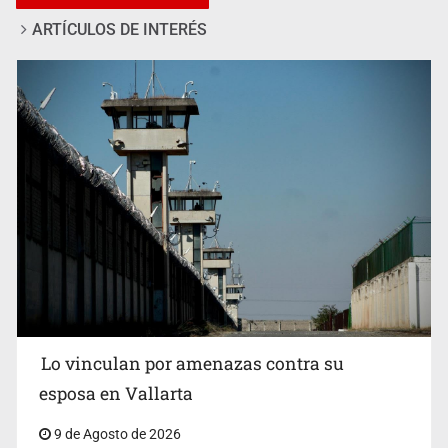
ARTÍCULOS DE INTERÉS
Fallece Don Nelson, quíntuple campeón NBA, a los 86
años
Lo vinculan por amenazas contra su
esposa en Vallarta
9 de Agosto de 2026