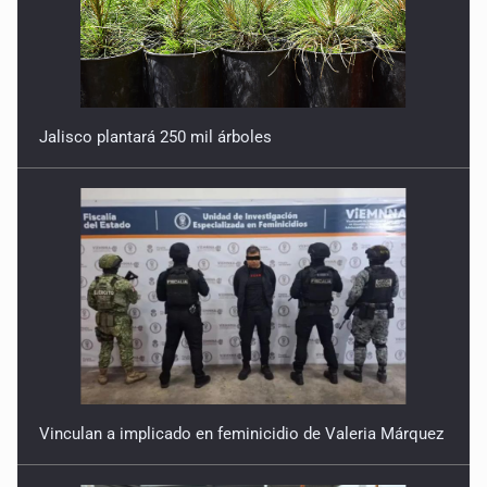
Jalisco plantará 250 mil árboles
Vinculan a implicado en feminicidio de Valeria Márquez