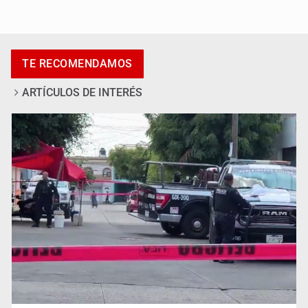
Asesinan a tres luego de dos ataques armados
TE RECOMENDAMOS
ARTÍCULOS DE INTERÉS
Mujer resulta lesionada tras ataque de pitbull en
Zapopan