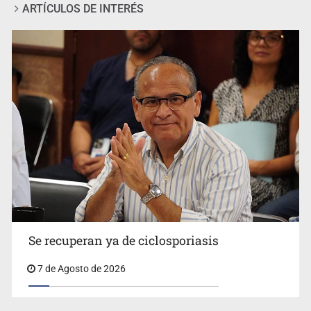
ARTÍCULOS DE INTERÉS
Vecinos acusan retiro de árboles; Ijalvi niega tala
Se recuperan ya de ciclosporiasis
7 de Agosto de 2026