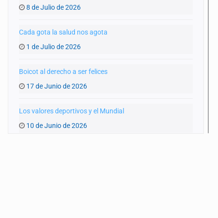
8 de Julio de 2026
Cada gota la salud nos agota
1 de Julio de 2026
Boicot al derecho a ser felices
17 de Junio de 2026
Los valores deportivos y el Mundial
10 de Junio de 2026
Un Mundial y una GDL achacosa
3 de Junio de 2026
Las otras miradas del Mundial
27 de Mayo de 2026