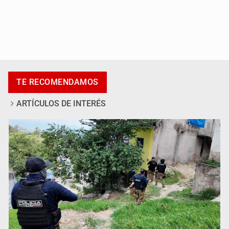
Desapariciones en Jalisco, con complicidad de policías,
afirma Lazos de Amor
TE RECOMENDAMOS
ARTÍCULOS DE INTERÉS
Sheinbaum anticipa más detenciones por caso
Ayotzinapa y promete justicia