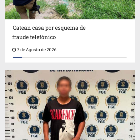
Catean casa por esquema de
fraude telefónico
7 de Agosto de 2026
México no está preparado para una intervención
unilateral de EUA contra cárteles