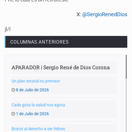
X
:
@SergioRenedDios
jl/I
COLUMNAS ANTERIORES
APARADOR | Sergio René de Dios Corona
Un plan estatal no previsor
8 de Julio de 2026
Cada gota la salud nos agota
1 de Julio de 2026
Boicot al derecho a ser felices