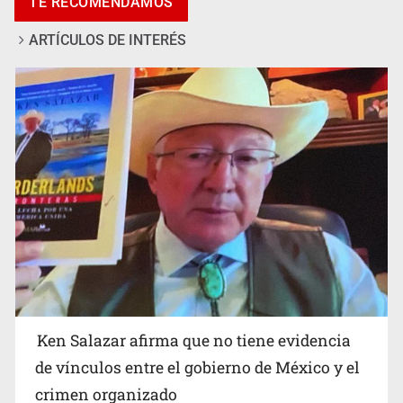
TE RECOMENDAMOS
Reforestación; plantará 250 mil árboles en 2026
ARTÍCULOS DE INTERÉS
Detienen a presunto reclutador de 17 años y salvan a
dos adolescentes en la Nueva Central Camionera
Ken Salazar afirma que no tiene evidencia
de vínculos entre el gobierno de México y el
crimen organizado