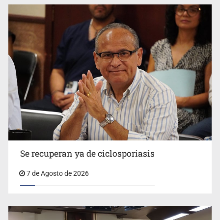
Vecinos acusan retiro de árboles; Ijalvi niega tala
Se recuperan ya de ciclosporiasis
7 de Agosto de 2026