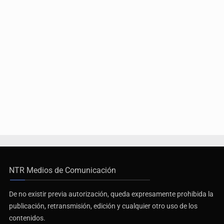
NTR Medios de Comunicación
De no existir previa autorización, queda expresamente prohibida la
publicación, retransmisión, edición y cualquier otro uso de los
contenidos.