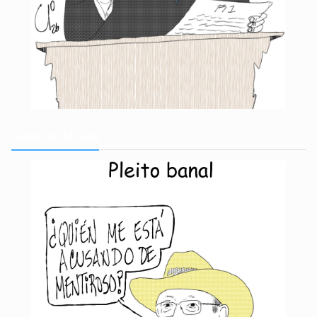
Nuestros
Monos