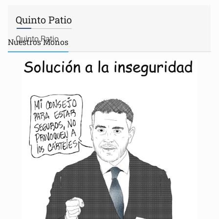
Quinto Patio
Quinto Patio
Nuestros
Monos