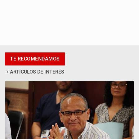
Ya hay solicitud de audiencia de imputación en caso Eli
Castro
TE RECOMENDAMOS
ARTÍCULOS DE INTERÉS
Vecinos acusan retiro de árboles; Ijalvi niega tala