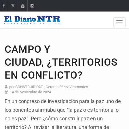
CAMPO Y
CIUDAD, ¿TERRITORIOS
EN CONFLICTO?
por CONSTRUIR PAZ | Gerardo Pérez Viramontes
14 de Noviembre de 2024
En un congreso de investigación para la paz uno de
los ponentes afirmaba que “la paz o es territorial o
no es paz”. Pero ¿cómo construir paz en un
territorio? Al revisar la literatura, una forma de