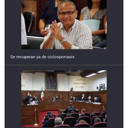
Se recuperan ya de ciclosporiasis