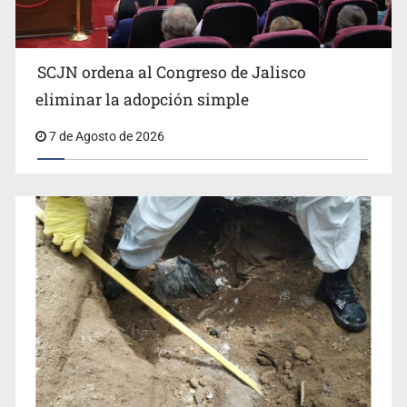
SCJN ordena al Congreso de Jalisco
eliminar la adopción simple
Fiscalía exhuma 126 cuerpos de 32 fosas
7 de Agosto de 2026