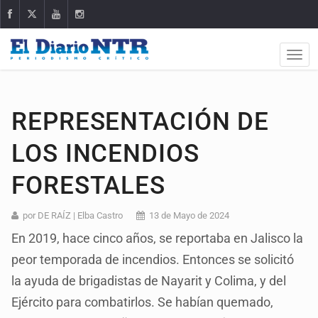
REPRESENTACIÓN DE
LOS INCENDIOS
FORESTALES
por DE RAÍZ | Elba Castro
13 de Mayo de 2024
En 2019, hace cinco años, se reportaba en Jalisco la
peor temporada de incendios. Entonces se solicitó
la ayuda de brigadistas de Nayarit y Colima, y del
Ejército para combatirlos. Se habían quemado,