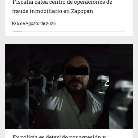
Fiscalía catea centro de operaciones de
fraude inmobiliario en Zapopan
Vecinos de Mirador de San Isidro denuncian tala; IJALVI
6 de Agosto de 2026
lo niega
Ex policía es detenido por agresión y