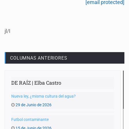
[email protected]
jl/I
COLUMNAS ANTERIORES
DE RAÍZ | Elba Castro
Nueva ley, ¿misma cultura del agua?
29 de Junio de 2026
Futbol contaminante
15 de Junio de 2026