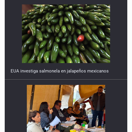
EUA investiga salmonela en jalapeños mexicanos