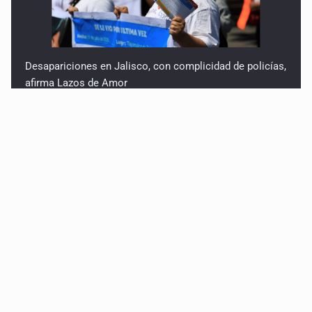
Desapariciones en Jalisco, con complicidad de policías,
afirma Lazos de Amor
Sheinbaum anticipa más detenciones por caso
Ayotzinapa y promete justicia