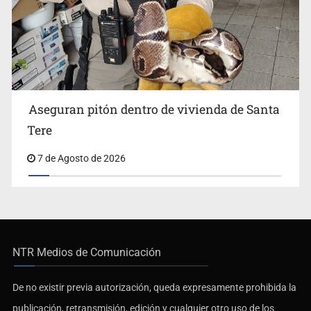
Aseguran pitón dentro de vivienda de Santa
Tere
7 de Agosto de 2026
NTR Medios de Comunicación
De no existir previa autorización, queda expresamente prohibida la