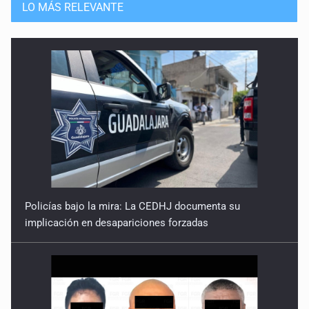
LO MÁS RELEVANTE
2026: ¡Eh, que viene el lobo!
5 de Enero de 2026
Policías bajo la mira: La CEDHJ documenta su
implicación en desapariciones forzadas