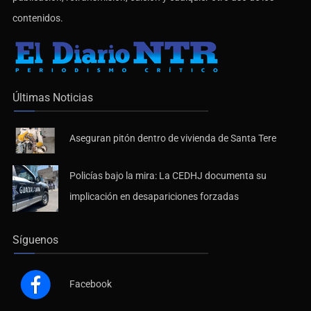
publicación, retransmisión, edición y cualquier otro uso de los
contenidos.
Últimas Noticias
Aseguran pitón dentro de vivienda de Santa Tere
Policías bajo la mira: La CEDHJ documenta su
implicación en desapariciones forzadas
Síguenos
Facebook