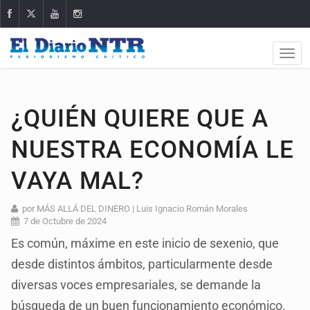
¿QUIÉN QUIERE QUE A
NUESTRA ECONOMÍA LE
VAYA MAL?
por MÁS ALLÁ DEL DINERO | Luis Ignacio Román Morales
7 de Octubre de 2024
Es común, máxime en este inicio de sexenio, que
desde distintos ámbitos, particularmente desde
diversas voces empresariales, se demande la
búsqueda de un buen funcionamiento económico.