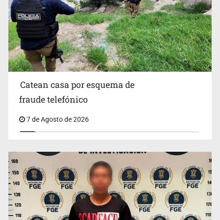
Lamenta Carla Humphrey la negativa del INE para
aprobar lineamientos de fiscalización
Catean casa por esquema de
fraude telefónico
7 de Agosto de 2026
Resalta Fujimori restablecimiento de relaciones con
México