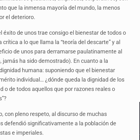
anto que la inmensa mayoría del mundo, la menos
 el deterioro.
 éxito de unos trae consigo el bienestar de todos o
a crítica a lo que llama la “teoría del descarte” y al
eficio de unos para derramarse paulatinamente al
o, jamás ha sido demostrado). En cuanto a la
 dignidad humana: suponiendo que el bienestar
 mérito individual… ¿dónde queda la dignidad de los
d o de todos aquellos que por razones reales o
s”?
o, con pleno respeto, al discurso de muchas
os defendió significativamente a la población de
stas e imperiales.