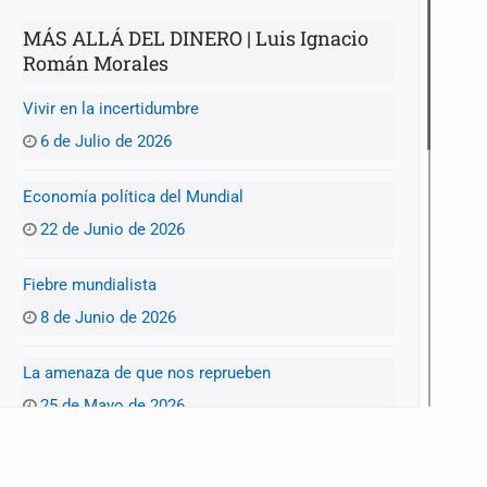
MÁS ALLÁ DEL DINERO | Luis Ignacio
Román Morales
Vivir en la incertidumbre
6 de Julio de 2026
Economía política del Mundial
22 de Junio de 2026
mista
Fiebre mundialista
8 de Junio de 2026
La amenaza de que nos reprueben
25 de Mayo de 2026
Entre Trump y la alcaldesa de Madrid