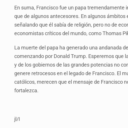
En suma, Francisco fue un papa tremendamente 
que de algunos antecesores. En algunos ámbitos e
señalando que él sabía de religión, pero no de eco
economistas críticos del mundo, como Thomas Pike
La muerte del papa ha generado una andanada de 
comenzando por Donald Trump. Esperemos que la po
y de los gobiernos de las grandes potencias no c
genere retrocesos en el legado de Francisco. El m
católicos, merecen que el mensaje de Francisco n
fortalezca.
jl/I