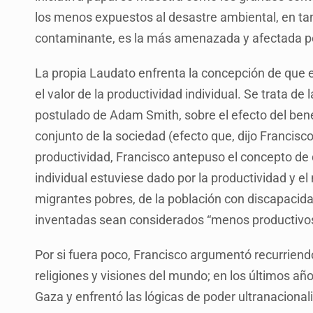
los menos expuestos al desastre ambiental, en t
contaminante, es la más amenazada y afectada por
La propia Laudato enfrenta la concepción de que el
el valor de la productividad individual. Se trata de l
postulado de Adam Smith, sobre el efecto del ben
conjunto de la sociedad (efecto que, dijo Francisc
productividad, Francisco antepuso el concepto de
individual estuviese dado por la productividad y el
migrantes pobres, de la población con discapacida
inventadas sean considerados “menos productivo
Por si fuera poco, Francisco argumentó recurriend
religiones y visiones del mundo; en los últimos añ
Gaza y enfrentó las lógicas de poder ultranacionali