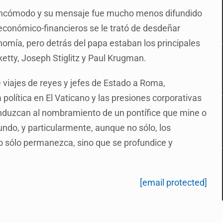
incómodo y su mensaje fue mucho menos difundido
conómico-financieros se le trató de desdeñar
nomía, pero detrás del papa estaban los principales
tty, Joseph Stiglitz y Paul Krugman.
viajes de reyes y jefes de Estado a Roma,
lítica en El Vaticano y las presiones corporativas
onduzcan al nombramiento de un pontífice que mine o
undo, y particularmente, aunque no sólo, los
o sólo permanezca, sino que se profundice y
[email protected]