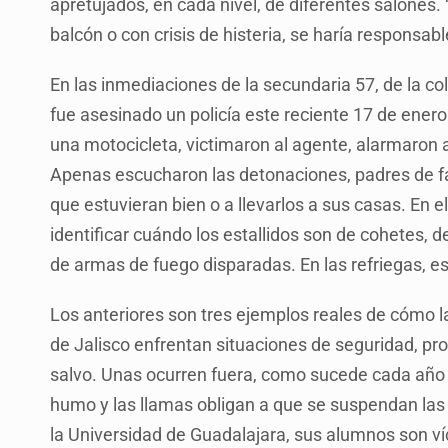
apretujados, en cada nivel, de diferentes salones.
balcón o con crisis de histeria, se haría responsab
En las inmediaciones de la secundaria 57, de la co
fue asesinado un policía este reciente 17 de ener
una motocicleta, victimaron al agente, alarmaron 
Apenas escucharon las detonaciones, padres de fa
que estuvieran bien o a llevarlos a sus casas. En 
identificar cuándo los estallidos son de cohetes, de
de armas de fuego disparadas. En las refriegas, e
Los anteriores son tres ejemplos reales de cómo 
de Jalisco enfrentan situaciones de seguridad, prot
salvo. Unas ocurren fuera, como sucede cada año 
humo y las llamas obligan a que se suspendan las
la Universidad de Guadalajara, sus alumnos son ví