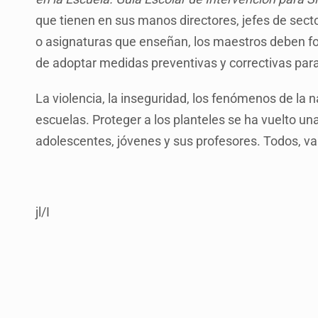
que tienen en sus manos directores, jefes de sec
o asignaturas que enseñan, los maestros deben f
de adoptar medidas preventivas y correctivas par
La violencia, la inseguridad, los fenómenos de la 
escuelas. Proteger a los planteles se ha vuelto una
adolescentes, jóvenes y sus profesores. Todos, va
jl/I