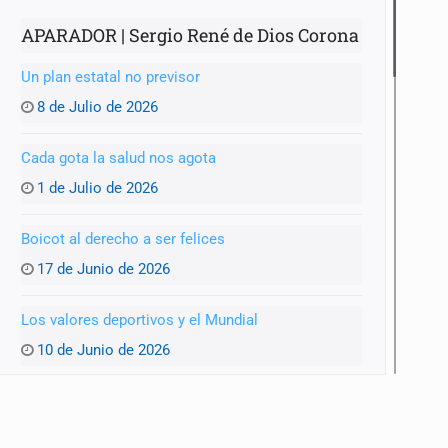
APARADOR | Sergio René de Dios Corona
Un plan estatal no previsor
8 de Julio de 2026
Cada gota la salud nos agota
1 de Julio de 2026
Boicot al derecho a ser felices
17 de Junio de 2026
Los valores deportivos y el Mundial
10 de Junio de 2026
Un Mundial y una GDL achacosa
3 de Junio de 2026