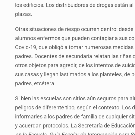
los edificios. Los distribuidores de drogas están al
plazas.
Otras situaciones de riesgo ocurren dentro: desde
alumnos enfermos que pueden contagiar a sus co
Covid-19, que obligó a tomar numerosas medidas a
padres. Docentes de secundaria relatan las riñas 
otros objetos para agredir, de los intentos de sui
sus casas y llegan lastimados a los planteles, d
padres, etcétera.
Si bien las escuelas son sitios aún seguros para 
peligros de diferente tipo, según el contexto. Lo
informarles a los padres de familia de cualquier 
y acuerdan protocolos. La Secretaría de Educación
en la Escuela. Guía Escolar de Intervención para S