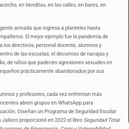
 acecho, en tienditas, en las calles, en bares, en
 gente armada que ingresa a planteles hasta
mpañeros. El mejor ejemplo fue la pandemia de
 los directivos, personal docente, alumnos y
dentro de las escuelas, el decomiso de navajas y
cidio, de niños que padecen agresiones sexuales en
e pequeños prácticamente abandonados por sus
alumnos y profesores, cada vez enfrentan más
s docentes abren grupos en WhatsApp para
situación. Diseñan un Programa de Seguridad Escolar
 Jalisco proporcionó en 2022 el libro
Seguridad Total
ituaciones de Emergencia, Crisis y Vulnerabilidad
,