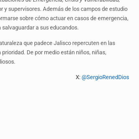
tor y supervisores. Además de los campos de estudio
ormarse sobre cómo actuar en casos de emergencia,
a salvaguardar a sus educandos.
naturaleza que padece Jalisco repercuten en las
 prioridad. De por medio están niños, niñas,
liosos.
X
:
@SergioRenedDios